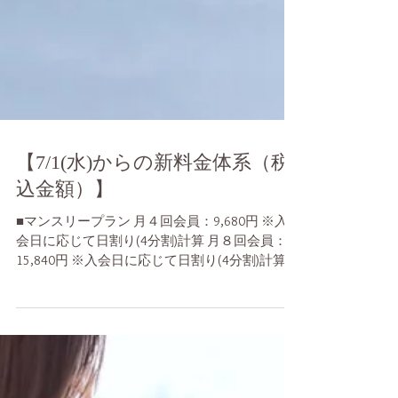
【7/1(水)からの新料金体系（税
込金額）】
■マンスリープラン 月４回会員：9,680円 ※入
会日に応じて日割り(4分割)計算 月８回会員：
15,840円 ※入会日に応じて日割り(4分割)計算
通い放題会員：18,480円 ※入会日に応じて日割
り計算 チケット会員：0円 ※会員登録後、チケ
ットを購入する事で各レッスンにご参加いただ
けます 休会会員：1,100円 ※事情により一定期
間スタジオに通う事が難しい場合、退会せずに