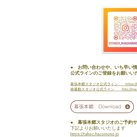
● お問い合わせや、
いち早い
公式ラインのご登録をお願いい
幕張本郷スタジオ公式ライン
https:/
南暴動スタジオ公式ライン http://line.me/t
幕張本郷 Download
● 幕張本郷スタジオのご予約
下記よりお願いいたします
https://takec.hacomono.jp