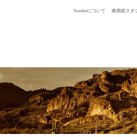
Yonderについて
南房総スタ