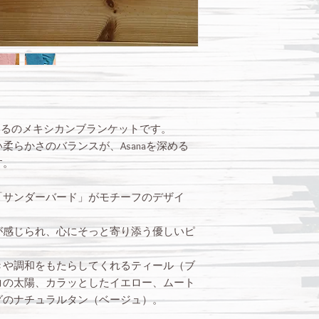
しているのメキシカンブランケットです。
柔らかさのバランスが、Asanaを深める
す。
「サンダーバード」がモチーフのデザイ
が感じられ、心にそっと寄り添う優しいピ
きや調和をもたらしてくれるティール（ブ
コの太陽、カラッとしたイエロー、ムート
グのナチュラルタン（ベージュ）。