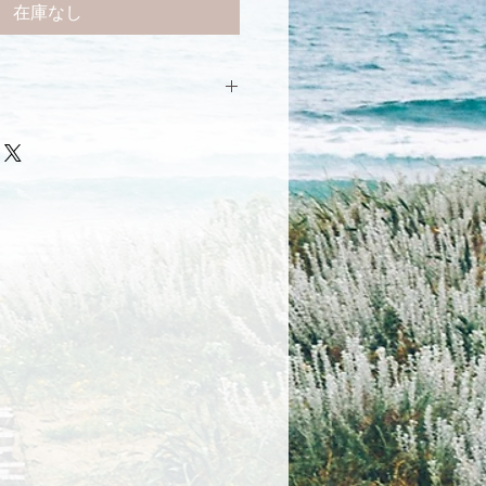
在庫なし
ランケットの配送・￥1,000」を選
い。
方】
スタジオ受け取り」を選択してお進
をご持参お願いいたします。