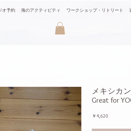
ジオ予約
海のアクティビティ
ワークショップ・リトリート
メキシカ
Great for YO
価
￥4,620
格