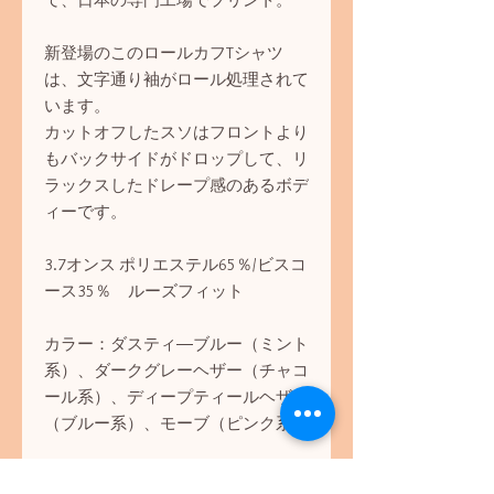
て、日本の専門工場でプリント。
新登場のこのロールカフTシャツ
は、文字通り袖がロール処理されて
います。
カットオフしたスソはフロントより
もバックサイドがドロップして、リ
ラックスしたドレープ感のあるボデ
ィーです。
3.7オンス ポリエステル65％/ビスコ
ース35％ ルーズフィット
カラー：ダスティ―ブルー（ミント
系）、ダークグレーヘザー（チャコ
ール系）、ディープティールヘザー
（ブルー系）、モーブ（ピンク系）
Sサイズ：フロント着丈58、バック