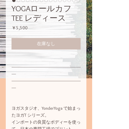
YOGAロールカフ
TEE レディース
価
￥5,500
格
在庫なし
--------------------------------------------------------------------------------
-----
--------------------------------------------------------------------------------
-----
ヨガスタジオ、YonderYoga で始まっ
たヨガT シリーズ。
インポートの良質なボディーを使っ