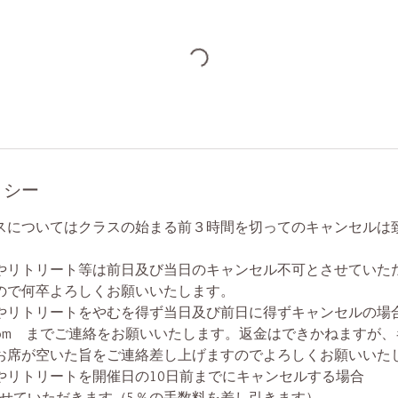
リシー
スについてはクラスの始まる前３時間を切ってのキャンセルは
、
やリトリート等は前日及び当日のキャンセル不可とさせていた
ので何卒よろしくお願いいたします。
やリトリートをやむを得ず当日及び前日に得ずキャンセルの
@gmail.com までご連絡をお願いいたします。返金はできかねます
お席が空いた旨をご連絡差し上げますのでよろしくお願いいた
やリトリートを開催日の10日前までにキャンセルする場合
させていただきます（5％の手数料を差し引きます）