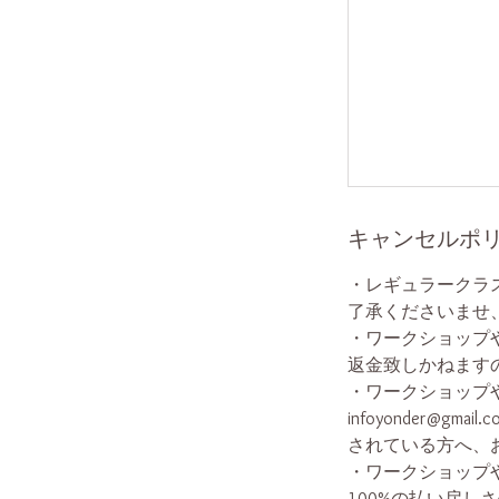
キャンセルポ
・レギュラークラ
了承くださいませ
・ワークショップ
返金致しかねます
・ワークショップ
infoyonder
されている方へ、
・ワークショップ
100%の払い戻し