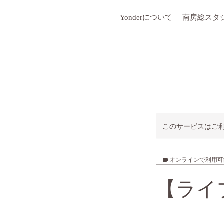
Yonderについて
南房総スタ
このサービスはご
オンラインで利用可
【ライ
1,100