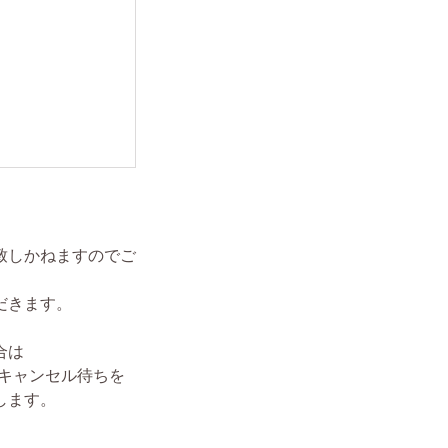
致しかねますのでご
だきます。
場合は
が、キャンセル待ちを
します。