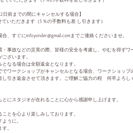
～2日前までの間にキャンセルする場合】
せていただきます（5％の手数料も差 し引きます）
すぐにinfoyonder@gmail.comまでご連絡くださいませ。
震・事故などの災害の際、皆様の安全を考慮し、やむを得ずワ
がございます。
ルとなる場合は全額返金となります。
ででワークショップがキャンセルとなる場合、ワークショップ
差し引き返金させて頂きます。ご理解ご協力の程 何卒よろし
もとにスタジオが在れることに心から感謝申し上げます。
ることを心より楽しみしております。
すように。
ます。