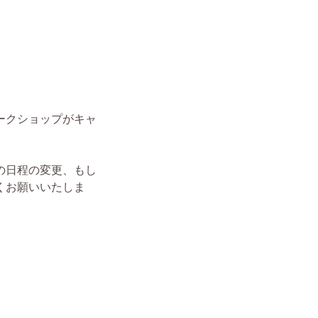
ークショップがキャ
の日程の変更、もし
くお願いいたしま