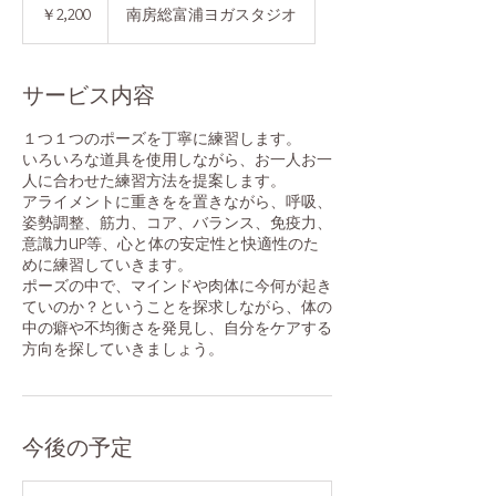
円
￥2,200
南房総富浦ヨガスタジオ
サービス内容
１つ１つのポーズを丁寧に練習します。
いろいろな道具を使用しながら、お一人お一
人に合わせた練習方法を提案します。
アライメントに重きをを置きながら、呼吸、
姿勢調整、筋力、コア、バランス、免疫力、
意識力UP等、心と体の安定性と快適性のた
めに練習していきます。
ポーズの中で、マインドや肉体に今何が起き
ていのか？ということを探求しながら、体の
中の癖や不均衡さを発見し、自分をケアする
方向を探していきましょう。
今後の予定