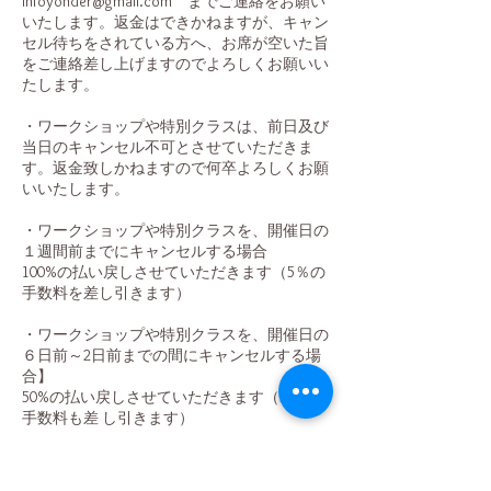
infoyonder@gmail.com までご連絡をお願い
いたします。返金はできかねますが、キャン
セル待ちをされている方へ、お席が空いた旨
をご連絡差し上げますのでよろしくお願いい
たします。
・ワークショップや特別クラスは、前日及び
当日のキャンセル不可とさせていただきま
す。返金致しかねますので何卒よろしくお願
いいたします。
・ワークショップや特別クラスを、開催日の
１週間前までにキャンセルする場合
100%の払い戻しさせていただきます（5％の
手数料を差し引きます）
・ワークショップや特別クラスを、開催日の
６日前～2日前までの間にキャンセルする場
合】
50%の払い戻しさせていただきます（5％の
手数料も差 し引きます）
キャンセルなさる場合、すぐに
infoyonder@gmail.comまでご連絡くださいま