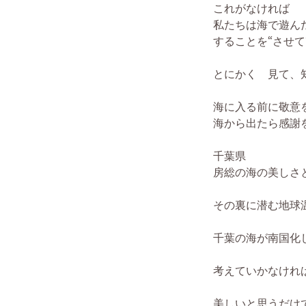
これがなければ
私たちは海で遊ん
することを“させて
とにかく 見て、
海に入る前に敬意
海から出たら感謝
千葉県
房総の海の美しさ
その裏に潜む地球
千葉の海が南国化
考えていかなけれ
美しいと思うだけ