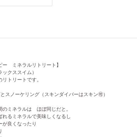
ピー ミネラルリトリート】
ラックススイム）
のリトリートです。
グとスノーケリング（スキンダイバーはスキン🉑）
間のミネラルは ほぼ同じだと。
ばれるミネラルで美味しくなるし
ーが良くなったり
り