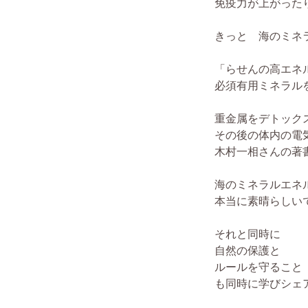
免疫力が上がった
きっと 海のミネ
「らせんの高エネ
必須有用ミネラル
重金属をデトック
その後の体内の電
木村一相さんの著
海のミネラルエネ
本当に素晴らしい
それと同時に
自然の保護と
ルールを守ること
も同時に学びシェ