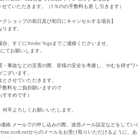
させていただきます。（5％のの手数料も差 し引きます）
ークショップの前日及び初日にキャンセルする場合】
なります。
、すぐにYonder Yogaまでご連絡くださいませ。
NEにてお願いします。
震・事故などの災害の際、皆様の安全を考慮し、やむを得ずワ
がございます。
金とさせていただきます。
手数料をご負担願いますので
おすすめです）
 何卒よろしくお願いいたします。
ogaからの連絡 メールでの申し込みの際、迷惑メール設定などをして
er@teeztree.ocnk.netからのメールをお受け取りいただけるよう