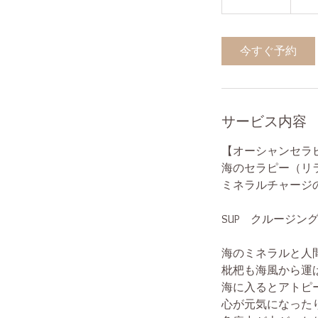
今すぐ予約
サービス内容
【オーシャンセラ
海のセラピー（リ
ミネラルチャージ
SUP クルージン
海のミネラルと人
枇杷も海風から運
海に入るとアトピ
心が元気になった