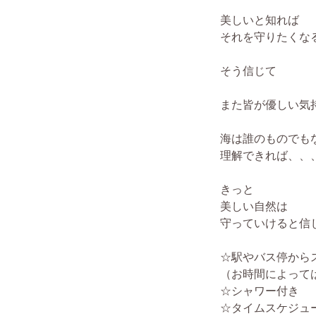
美しいと知れば
それを守りたくな
そう信じて
また皆が優しい気
海は誰のものでも
理解できれば、、
きっと
美しい自然は
守っていけると信
☆駅やバス停から
（お時間によって
☆シャワー付き
☆タイムスケジュ