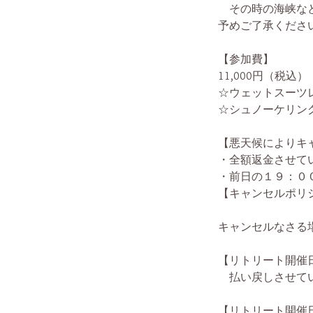
その時の海峡など
予めご了承くださ
【参加費】
11,000円（税込）
☆ウェットスーツレ
☆シュノーケリング
【悪天候によりキ
・全額返金させて
・前日の１９：０
【キャンセルポリ
キャンセルなさる
【リトリート開催
払い戻しさせてい
【リトリート開催