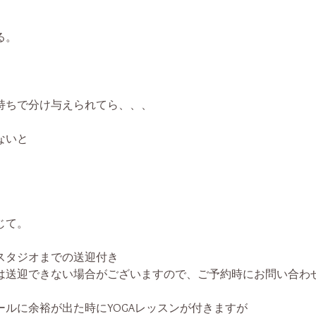
る。
持ちで分け与えられてら、、、
ないと
、
じて。
スタジオまでの送迎付き
は送迎できない場合がございますので、ご予約時にお問い合わ
ールに余裕が出た時にYOGAレッスンが付きますが