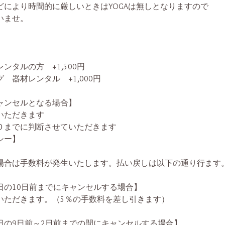
により時間的に厳しいときはYOGAは無しとなりますので
いませ。
ンタルの方 +1,500円
 器材レンタル +1,000円
ャンセルとなる場合】
いただきます
０までに判断させていただきます
シー】
場合は手数料が発生いたします。払い戻しは以下の通り行ます
日の10日前までにキャンセルする場合】
ただきます。（5％の手数料を差し引きます）
日の9日前～2日前までの間にキャンセルする場合】