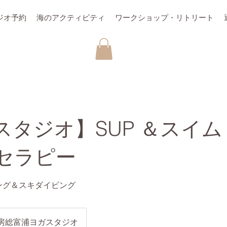
ジオ予約
海のアクティビティ
ワークショップ・リトリート
スタジオ】SUP ＆スイ
セラピー
リング＆スキダイビング
房総富浦ヨガスタジオ