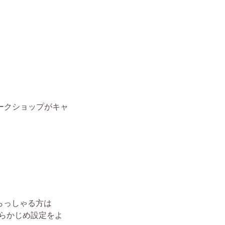
ークショップがキャ
いらっしゃる方は
に、あらかじめ設定をよ