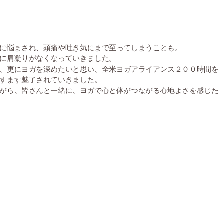
に悩まされ、頭痛や吐き気にまで至ってしまうことも。
に肩凝りがなくなっていきました。
、更にヨガを深めたいと思い、全米ヨガアライアンス２００時間
すます魅了されていきました。
がら、皆さんと一緒に、ヨガで心と体がつながる心地よさを感じ