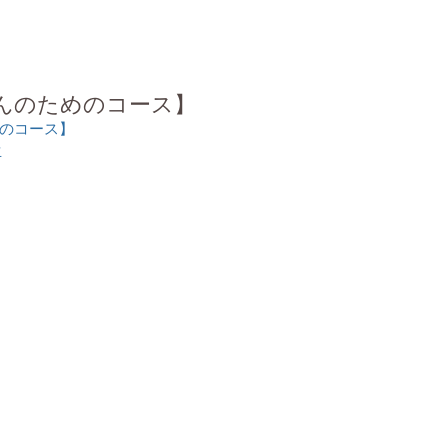
んのためのコース】
のコース】
生