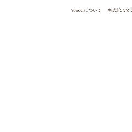
Yonderについて
南房総スタ