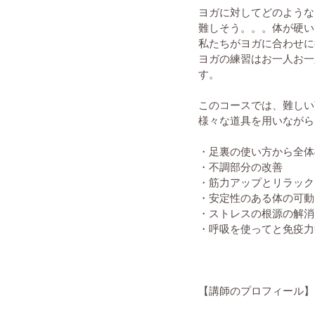
ヨガに対してどのような
難しそう。。。体が硬い
私たちがヨガに合わせに
ヨガの練習はお一人お一
す。
このコースでは、難しい
様々な道具を用いながら
・足裏の使い方から全体
・不調部分の改善
・筋力アップとリラック
・安定性のある体の可動
・ストレスの根源の解消
​・呼吸を使ってと免疫力
【講師のプロフィール】