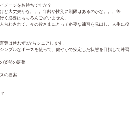
イメージをお持ちですか？
けど大丈夫かな。。。年齢や性別に制限はあるのかな。。。等
行く必要はもちろんございません。
人合わされて、今の皆さまにとって必要な練習を見出し、人生に
言葉は使わず0からシェアします。
シンプルなポーズを使って、健やかで安定した状態を目指して練
の姿勢の調整
スの提案
UP