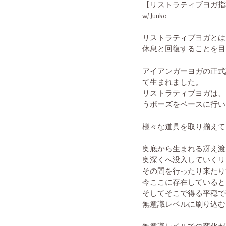
【リストラティブヨガ指
w/ Junko
リストラティブヨガとは
休息と回復することを目
アイアンガーヨガの正式
て生まれました。
リストラティブヨガは、
うポーズをベースに行い
様々な道具を取り揃えてい
奥底から生まれる冴え渡
奥深くへ没入していくリ
その間を行ったり来たり
今ここに存在していると
そしてそこで得る平穏で
無意識レベルに刷り込む