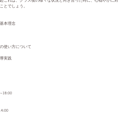
起これば、クラス後の様々な状況と向き合った時に、心穏やかに
ことでしょう。
基本理念
の使い方について
導実践
0~18:00
14:00