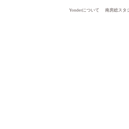
Yonderについて
南房総スタ