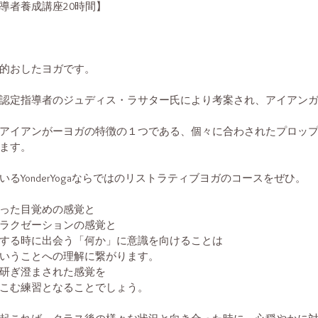
導者養成講座20時間】
的おしたヨガです。
認定指導者のジュディス・ラサター氏により考案され、アイアン
アイアンがーヨガの特徴の１つである、個々に合わされたプロッ
ます。
るYonderYogaならではのリストラティブヨガのコースをぜひ。
った目覚めの感覚と
ラクゼーションの感覚と
する時に出会う「何か」に意識を向けることは
いうことへの理解に繋がります。
研ぎ澄まされた感覚を
こむ練習となることでしょう。