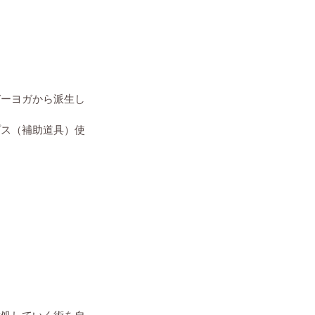
ガーヨガから派生し
プス（補助道具）使