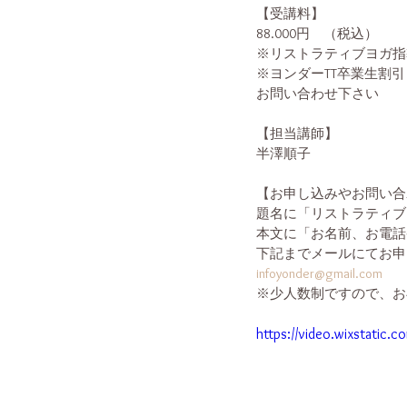
【受講料】
88.000円　（税込）
※リストラティブヨガ指
※ヨンダーTT卒業生割
お問い合わせ下さい
【担当講師】
半澤順子
【お申し込みやお問い合
題名に「リストラティブ
本文に「お名前、お電話
下記までメールにてお申
infoyonder@gmail.com
※少人数制ですので、お
https://video.wixstati