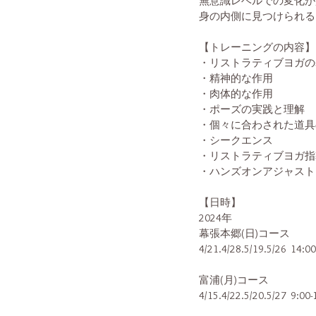
無意識レベルでの変化が
身の内側に見つけられる
【トレーニングの内容】
・リストラティブヨガの
・精神的な作用
・肉体的な作用
・ポーズの実践と理解
・個々に合わされた道具
・シークエンス
・リストラティブヨガ指
・ハンズオンアジャスト
【日時】
2024年
幕張本郷(日)コース
4/21.4/28.5/19.5/26  14:0
富浦(月)コース
4/15.4/22.5/20.5/27  9:00-