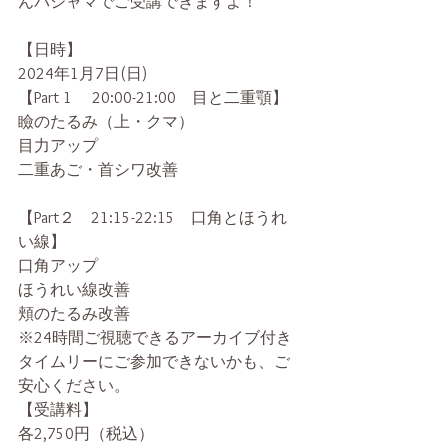
んパジャマでご受講できますよ！
【日時】
2024年1月7日(日)
【Part 1     20:00-21:00　目と二重顎】
瞼のたるみ（上・クマ）
目力アップ
二重あご・首シワ改善
【Part２　21:15-22:15　口角とほうれ
い線】
口角アップ
ほうれい線改善
頬のたるみ改善
※24時間ご視聴できるアーカイブ付き
タイムリーにご参加できないかも、ご
安心ください。
【受講料】
各2,750円（税込）