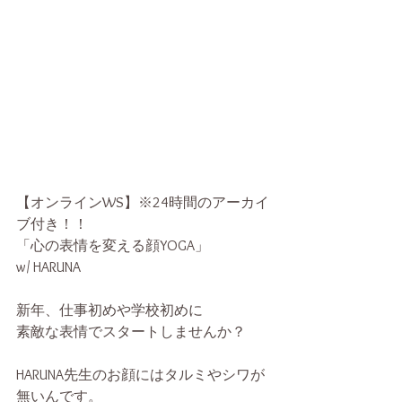
【オンラインWS】※24時間のアーカイ
ブ付き！！
「心の表情を変える顔YOGA」
w/ HARUNA
新年、仕事初めや学校初めに
素敵な表情でスタートしませんか？
HARUNA先生のお顔にはタルミやシワが
無いんです。