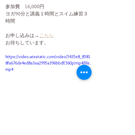
参加費　16,000円
ヨガ90分と講義１時間とスイム練習３
時間
お申し込みは→
こちら
お待ちしています。
https://video.wixstatic.com/video/5435e8_8581
8fa676de4ed8a3aa2995a396bbdf/360p/mp4/file.
mp4
終了WS