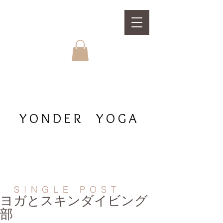
YONDER YOGA
SINGLE POST
ヨガとスキンダイビング
部