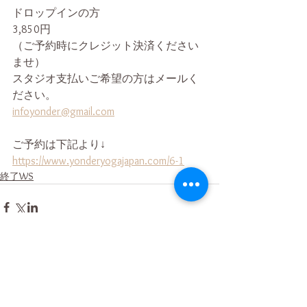
ドロップインの方
3,850円
（ご予約時にクレジット決済ください
ませ）
スタジオ支払いご希望の方はメールく
ださい。
infoyonder@gmail.com
ご予約は下記より↓
https://www.yonderyogajapan.com/6-1
終了WS
コメント