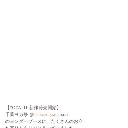
【YOGA TEE 新作発売開始】
千葉ヨガ祭 @
chiba.yoga
.matsuri 
のヨンダーブースに、たくさんのお立