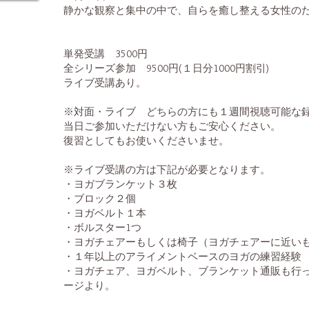
静かな観察と集中の中で、自らを癒し整える女性の
単発受講 3500円
全シリーズ参加 9500円(１日分1000円割引)
ライブ受講あり。
※対面・ライブ どちらの方にも１週間視聴可能な
当日ご参加いただけない方もご安心ください。
復習としてもお使いくださいませ。
※ライブ受講の方は下記が必要となります。
・ヨガブランケット３枚
・ブロック２個
・ヨガベルト１本
・ボルスター1つ
・ヨガチェアーもしくは椅子（ヨガチェアーに近い
・１年以上のアライメントベースのヨガの練習経験
・ヨガチェア、ヨガベルト、ブランケット通販も行
ージより。