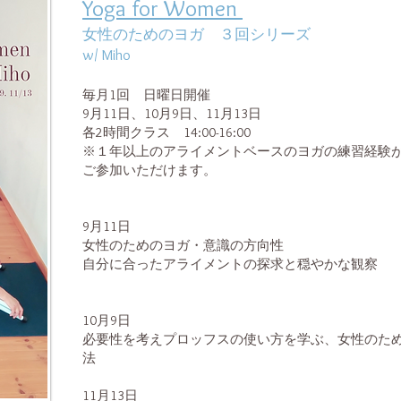
Yoga for Women
女性のためのヨガ ３回シリーズ
w/ Miho
毎月1回 日曜日開催
9月11日、10月9日、11月13日
各2時間クラス 14:00-16:00
※１年以上のアライメントベースのヨガの練習経験
ご参加いただけます。
9月11日
女性のためのヨガ・意識の方向性
自分に合ったアライメントの探求と穏やかな観察
10月9日
必要性を考えプロッフスの使い方を学ぶ、女性のた
法
11月13日