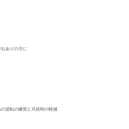
がおありの方に
めの逆転の練習と月経時の軽減