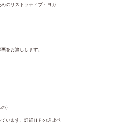
ためのリストラティブ・ヨガ
録画をお渡しします。
もの）
っています。詳細ＨＰの通販ペ