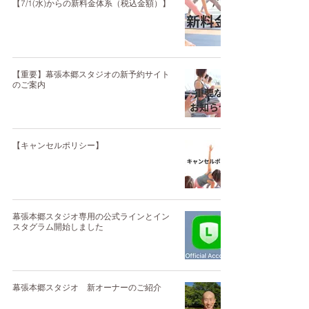
【7/1(水)からの新料金体系（税込金額）】
【重要】幕張本郷スタジオの新予約サイト
のご案内
【キャンセルポリシー】
幕張本郷スタジオ専用の公式ラインとイン
スタグラム開始しました
幕張本郷スタジオ 新オーナーのご紹介