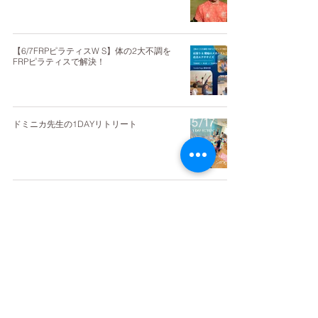
【6/7FRPピラティスW S】体の2大不調を
FRPピラティスで解決！
ドミニカ先生の1DAYリトリート
【幕張本郷スタジオWS】チャクラとムドラ
とエネルギー
【YYT60第4期】2026年4月スタート