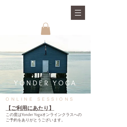
YONDER YOGA
ONLINE SESSIONS
【ご利用にあたり】
この度はYonder Yogaオンラインクラスへの
ご予約をありがとうございます。