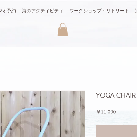
ジオ予約
海のアクティビティ
ワークショップ・リトリート
YOGA CHAIR
価
￥11,000
格