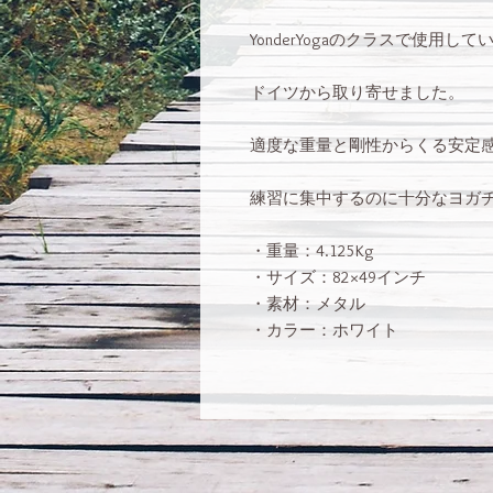
YonderYogaのクラスで使用し
ドイツから取り寄せました。
適度な重量と剛性からくる安定
練習に集中するのに十分なヨガ
・重量：4.125Kg
・サイズ：82×49インチ
・素材：メタル
・カラー：ホワイト