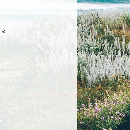
着払い」を選択してお進みくださ
送で着払い配送料は¥2,300程度にな
70サイズ予定）
方】
スタジオ受け取り」を選択してお進