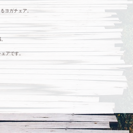
ているヨガチェア。
感。
チェアです。