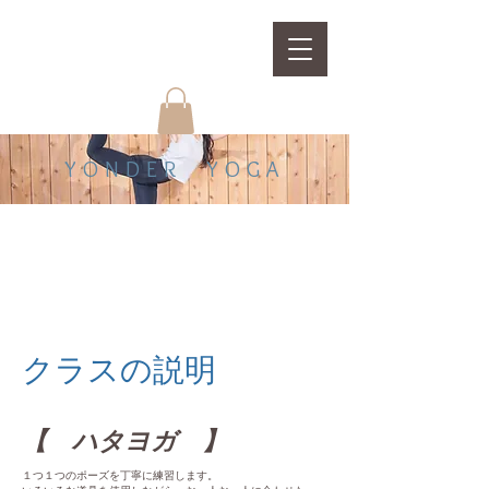
YONDER YOGA
クラスの説明
【 ハタヨガ 】
１つ１つのポーズを丁寧に練習します。