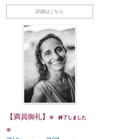
詳細はこちら
【満員御礼】
※ 終了しました
※