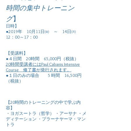
時間の集中トレーニン
グ
】
日時】
●2019年 10月11日㈮ ～ 14日㈪
12：00～17：00
【受講料】
●４日間 20時間 65,000円（税抜）
20時間受講者にはPaul Cabanis Intensive
Course 修了書が発行されます。
●１日のみの場合 5 時間 16,500円
（税抜）
【20時間のトレーニングの中で学ぶ内
容】
・ヨガスートラ（哲学） ・アーサナ ・メ
ディテーション ・プラーナヤーマ・マン
トラ