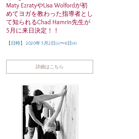
Maty EzratyやLisa Wolfordが初
めてヨガを教わった指導者とし
て知られるChad Hamrin先生が
5月に来日決定！！
【日時】 2020年 5月2日㈯〜6日㈬
詳細はこちら