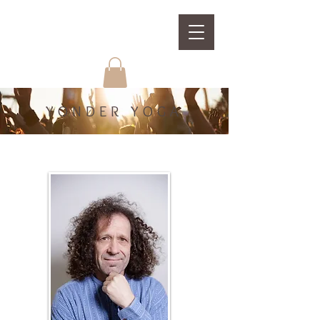
YONDER YOGA