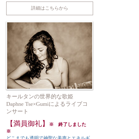
詳細はこちらから
キールタンの世界的な歌姫
Daphne Tse×Gumiによるライブコ
ンサート
【満員御礼】
※ 終了しました
※
どこまでも透明で神聖な美声とエネルギ