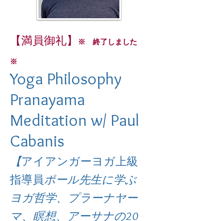
【満員御礼】
※ 終了しました
※
Yoga Philosophy
Pranayama
Meditation w/ Paul
Cabanis
【
アイアンガーヨガ上級
指導員
ポール先生に学ぶ
ヨガ哲学、プラーナヤー
マ、瞑想、アーサナの20