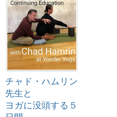
チャド・ハムリン
先生と
ヨガに没頭する５