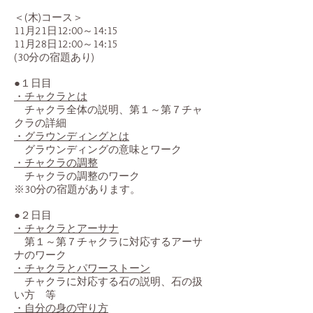
＜(木)コース＞
11月21日12:00～14:15
11月28日12:00～14:15
(30分の宿題あり)
●１日目
・チャクラとは
チャクラ全体の説明、第１～第７チャ
クラの詳細
・グラウンディングとは
グラウンディングの意味とワーク
・チャクラの調整
チャクラの調整のワーク
※30分の宿題があります。
●２日目
・チャクラとアーサナ
第１～第７チャクラに対応するアーサ
ナのワーク
・チャクラとパワーストーン
チャクラに対応する石の説明、石の扱
い方 等
・自分の身の守り方