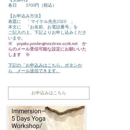
各日 3700円（税込）
【お申込み方法】
表題に 「 マイケル先生2020 」
本文に 「お名前、お電話番号」を
ご記入の上、下記よりお申し込みくださ
いませ。
※ yoyaku.yonder@teeztree.ocnk.net か
らのメール受信可能な設定にお願いいた
します ※
下記の「お申込みはこちら」ボタンか
ら メール送信できます。
お申込みはこちら