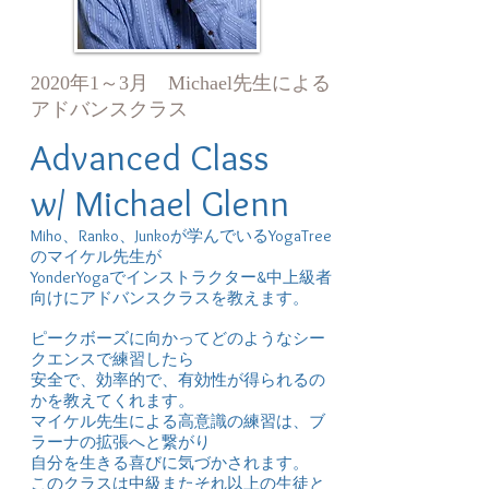
2020年1～3月 Michael先生による
アドバンスクラス
Advanced Class
w/ Michael Glenn
Miho、Ranko、Junkoが学んでいるYogaTree
のマイケル先生が
YonderYogaでインストラクター&中上級者
向けにアドバンスクラスを教えます。
ピークボーズに向かってどのようなシー
クエンスで練習したら
安全で、
効率的で、有効性が得られるの
かを教えてくれます。
マイケル先生による高意識の練習は、ブ
ラーナの拡張へと繋がり
自分を生きる喜びに気づかされます。
このクラスは中級またそれ以上の生徒と