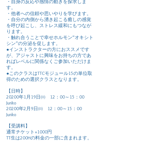
・自身の反応や感情の動きを探求しま
す。
・他者への信頼や思いやりを学びます。
・自分の内側から湧き起こる癒しの感覚
を呼び起こし、ストレス緩和にもつなが
ります。
・触れ合うことで幸せホルモン“オキシト
シン”の分泌を促します。
●インストラクターの方におススメです
が、アジャストに興味をお持ちの方であ
ればレベルに関係なくご参加いただけま
す。
●このクラスはTTCモジュール15の単位取
得のための選択クラスとなります。
【日時】
20200
年1
月19
日㈰ 12：00～15：00
Junko
20200
年2
月9
日㈰ 12：00～15：00
Junko
【受講料】
通常チケット+1000円
TT生は200Hの料金の一部に含まれます。