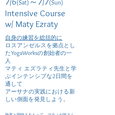
7/6
～7/7
(Sat)
(Sun)
Intensive Course
w/ Maty Ezraty
自身の練習を総括的に
ロスアンゼルスを拠点とし
たYogaWorksの創始者の一
人
マティ エズラティ先生と学
ぶインテンシブな2日間を
通して
アーサナの実践における新
しい側面を発見しよう。
熱意と明快さをもって、マティが皆さん